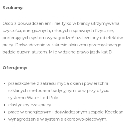
s
Szukamy:
a
d
Osób z doświadczeniem i nie tylko w branży utrzymywania
czystości, energicznych, młodych i sprawnych fizycznie,
preferujących system wynagrodzeń uzależniony od efektów
pracy. Doświadczenie w zakresie alpinizmu przemysłowego
będzie dużym atutem. Mile widziane prawo jazdy kat.B
Oferujemy:
przeszkolenie z zakresu mycia okien i powierzchni
szklanych metodami tradycyjnymi oraz przy użyciu
systemu Water Fed Pole
elastyczny czas pracy
prace w energicznym i doświadczonym zespole Keeclean
wynagrodzenie w systemie akordowo-płacowym.