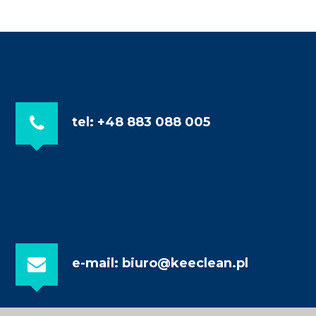
tel: +48 883 088 005
e-mail: biuro@keeclean.pl